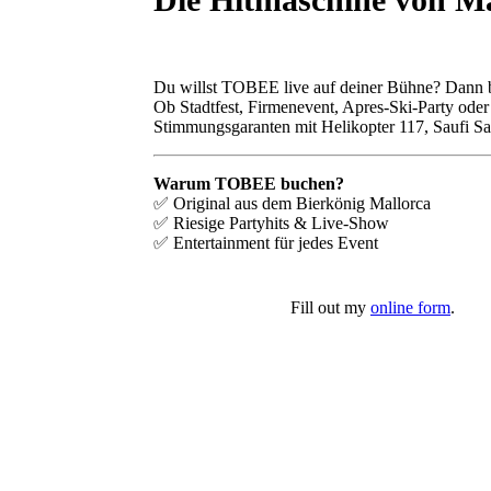
Du willst TOBEE live auf deiner Bühne? Dann bi
Ob Stadtfest, Firmenevent, Apres-Ski-Party ode
Stimmungsgaranten mit Helikopter 117, Saufi Sa
Warum TOBEE buchen?
✅ Original aus dem Bierkönig Mallorca
✅ Riesige Partyhits & Live-Show
✅ Entertainment für jedes Event
Fill out my
online form
.