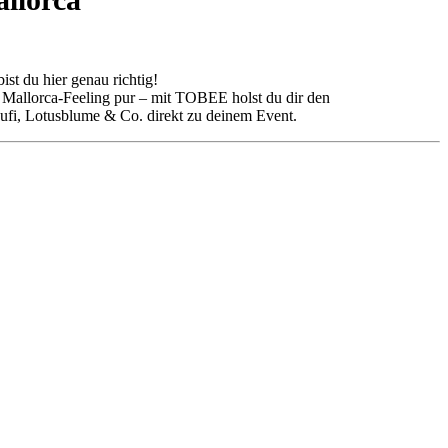
st du hier genau richtig!
r Mallorca-Feeling pur – mit TOBEE holst du dir den
ufi, Lotusblume & Co. direkt zu deinem Event.