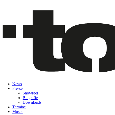
News
Presse
Showreel
Biografie
Downloads
Termine
Musik