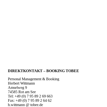
DIREKTKONTAKT – BOOKING TOBEE
Personal Management & Booking
Herbert Wittmann
Amselweg 9
74585 Rot am See
Tel: +49 (0) 7 95 89 2 69 663
Fax: +49 (0) 7 95 89 2 64 62
h.wittmann @ tobee.de