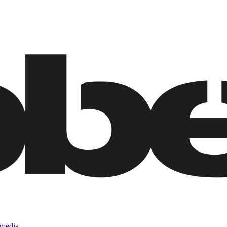
 media