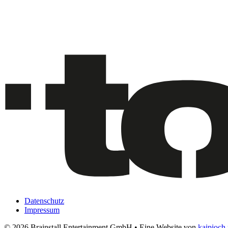
Datenschutz
Impressum
© 2026 Brainstall Entertainment GmbH • Eine Website von
kaipioch